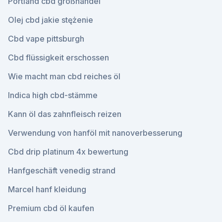
Portland cbd großhandel
Olej cbd jakie stężenie
Cbd vape pittsburgh
Cbd flüssigkeit erschossen
Wie macht man cbd reiches öl
Indica high cbd-stämme
Kann öl das zahnfleisch reizen
Verwendung von hanföl mit nanoverbesserung
Cbd drip platinum 4x bewertung
Hanfgeschäft venedig strand
Marcel hanf kleidung
Premium cbd öl kaufen