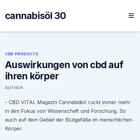
Skip
to
cannabisöl 30
content
CBD PRODUCTS
Auswirkungen von cbd auf
ihren körper
AUTHOR
- CBD VITAL Magazin Cannabidiol rückt immer mehr
in den Fokus von Wissenschaft und Forschung. So
auch auf dem Gebiet der Blutgefäße im menschlichen
Körper.