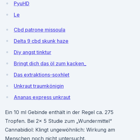
PyuHD
Le
Cbd patrone missoula
Delta 9 cbd skunk haze
Diy angst tinktur
Bringt dich das öl zum kacken_
Das extraktions-soxhlet
Unkraut traumkönigin
Ananas express unkraut
Ein 10 ml Gebinde enthält in der Regel ca. 275
Tropfen. Bei 2x 5 Studie zum „Wundermittel“
Cannabidiol: Klingt ungewöhnlich: Wirkung am
Menschen noch nicht untersucht.