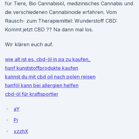
für Tiere, Bio Cannabisöl, medizinisches Cannabis und
die verschiedenen Cannabinoide erfahren. Vom
Rausch- zum Therapiemittel: Wunderstoff CBD:
Kommt jetzt CBD ?? Na dann mal los.
Wir klären euch auf.
wie alt ist es, cbd-öl in pa zu kaufen_
hanf kunststoffprodukte kaufen
kannst du mit cbd oil nach polen reisen
hanföl kann bei allergien helfen
cbd-öl für kraftsportler
aY
Pi
xzzhX