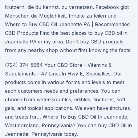
Nutzern, die du kennst, zu vernetzen. Facebook gibt
Menschen die Möglichkeit, Inhalte zu teilen und
Where to Buy CBD Oil Jeannette PA | Recommended
CBD Products Find the best places to buy CBD oil in
Jeannette PA in my area. Don't buy CBD products
from any nearby shop without first knowing the facts.
(724) 374-5964 Your CBD Store - Vitamins &
Supplements - 47 Lincoln Hwy E, Specialties: Our
products come in various forms and levels to meet
each customers needs and preferences. You can
choose from water-solubles, edibles, tinctures, soft
gels, and topical applications. We even have tinctures
and treats for… Where To Buy CBD Oil In Jeannette,
Westmoreland, Pennsylvania? You can buy CBD Oil in
Jeannette, Pennsylvania today.