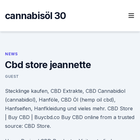
Skip
to
cannabisöl 30
content
NEWS
Cbd store jeannette
GUEST
Stecklinge kaufen, CBD Extrakte, CBD Cannabidiol
(cannabidiol), Hanföle, CBD Öl (hemp oil cbd),
Hanfseifen, Hanfkleidung und vieles mehr. CBD Store
| Buy CBD | Buycbd.co Buy CBD online from a trusted
source: CBD Store.