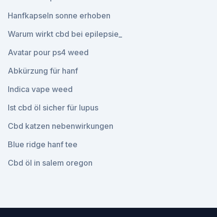
Hanfkapseln sonne erhoben
Warum wirkt cbd bei epilepsie_
Avatar pour ps4 weed
Abkürzung für hanf
Indica vape weed
Ist cbd öl sicher für lupus
Cbd katzen nebenwirkungen
Blue ridge hanf tee
Cbd öl in salem oregon