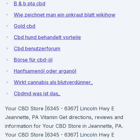
B & b pta cbd
Wie zeichnet man ein unkraut blatt wikihow
Gold cbd
Cbd hund behandelt vorteile
Cbd benutzerforum
Börse für cbd-öl
Hanfsamenöl oder arganöl
Wirkt cannabis als blutverdünner_
Cbdmd was ist das_
Your CBD Store [6345 - 6367] Lincoln Hwy E
Jeannette, PA Vitamin Get directions, reviews and
information for Your CBD Store in Jeannette, PA.
Your CBD Store [6345 - 6367] Lincoln Hwy E