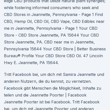
edge CBD products that utilize natural plant synergies;
while fostering informed consumers who seek and
CBD Stores in Jeannette, Pennsylvania - Page 1 Find
CBD, Hemp Oil, CBD Oil, CBD Vape, CBD Edibles near
me in Jeannette, Pennsylvania - Page 1 Your CBD
Store - CBD Store Jeannette, PA 15644 Your CBD
Store Jeannette, PA. CBD near me in Jeannette,
Pennsylvania 15644 Your CBD Store | Better Business
Bureau® Profile Your CBD Store CBD Oil. 47 Lincoln
Hwy E. Jeannette, PA 15644.
Tritt Facebook bei, um dich mit Samira Jeannette und
anderen Nutzern, die du kennst, zu vernetzen.
Facebook gibt Menschen die Möglichkeit, Inhalte zu
teilen und die Jeannette Poorter | Facebook
Jeannette Poorter ist bei Facebook. Tritt Facebook
bei, um dich mit Jeannette Poorter und anderen