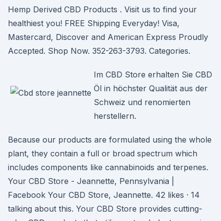
Hemp Derived CBD Products . Visit us to find your
healthiest you! FREE Shipping Everyday! Visa,
Mastercard, Discover and American Express Proudly
Accepted. Shop Now. 352-263-3793. Categories.
Im CBD Store erhalten Sie CBD
Öl in höchster Qualität aus der
Schweiz und renomierten
herstellern.
Because our products are formulated using the whole
plant, they contain a full or broad spectrum which
includes components like cannabinoids and terpenes.
Your CBD Store - Jeannette, Pennsylvania |
Facebook Your CBD Store, Jeannette. 42 likes · 14
talking about this. Your CBD Store provides cutting-