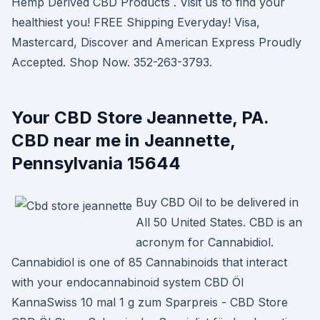
Hemp Derived CBD Products . Visit us to find your
healthiest you! FREE Shipping Everyday! Visa,
Mastercard, Discover and American Express Proudly
Accepted. Shop Now. 352-263-3793.
Your CBD Store Jeannette, PA.
CBD near me in Jeannette,
Pennsylvania 15644
Buy CBD Oil to be delivered in
All 50 United States. CBD is an
acronym for Cannabidiol.
Cannabidiol is one of 85 Cannabinoids that interact
with your endocannabinoid system CBD Öl
KannaSwiss 10 mal 1 g zum Sparpreis - CBD Store