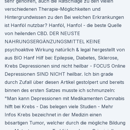
sehr geholfen, auch die Ratschläge zu den vielen
verschiedenen Therapie-Möglichkeiten und
Hintergrundwissen zu den Bei welchen Erkrankungen
ist Hanföl nutzbar? Hanföl, Hanfol - die beste Quelle
von heilenden CBD. DER NEUSTE
NAHRUNGSERGÄNZUNGSMITTEL KEINE
psychoaktive Wirkung natürlich & legal hergestellt von
aus BIO Hanf Hilf bei: Epilepsie, Diabetes, Sklerose,
Krebs Depressionen sind nicht heilbar - FOCUS Online
Depressionen SIND NICHT heilbar. Ich bin grade
durch Zufall über diesen Artikel gestolpert und bereits
binnen des ersten Satzes musste ich schmunzeln:
"Man kann Depressionen mit Medikamenten Cannabis
hilft bei Krebs - Das belegen viele Studien - Mehr
Infos Krebs bezeichnet in der Medizin einen
bösartigen Tumor, welcher durch die mögliche Bildung