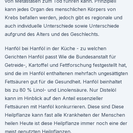
von Metastasen zum Tod führen kann. Prinzipiell
kann jedes Organ des menschlichen Körpers von
Krebs befallen werden, jedoch gibt es regionale und
auch individuelle Unterschiede sowie Unterschiede
aufgrund des Alters und des Geschlechts.
Hanföl bei Hanföl in der Küche - zu welchen
Gerichten Hanföl passt Wie die Bundesanstalt für
Getreide-, Kartoffel und Fettforschung festgestellt hat,
sind die im Hanföl enthaltenen mehrfach ungesättigten
Fettsäuren gut für die Gesundheit. Hanföl beinhaltet
bis zu 80 % Linol- und Linolensäure. Nur Distelöl
kann im Hinblick auf den Anteil essenzieller
Fettsäuren mit Hanföl konkurrieren. Diese sind Diese
Heilpflanze kann fast alle Krankheiten der Menschen
heilen Heute ist diese Heilpflanze immer noch eine der
meist genutzten Heilpflanzen.